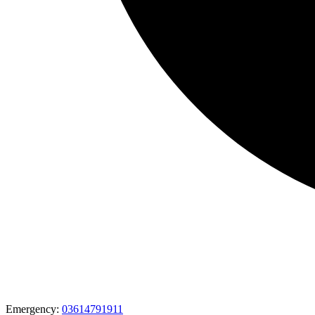
Emergency:
03614791911