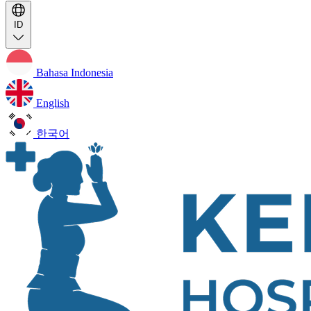
ID
Bahasa Indonesia
English
한국어